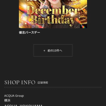
優志バースデー
«
SHOP INFO
店舗情報
ACQUA Group
横浜