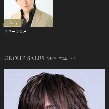
No.3
テキーラ☆浬
GROUP SALES
5月グループ売上ナンバー