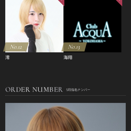
No.12
No.13
澪
海翔
ORDER NUMBER
5月指名ナンバー