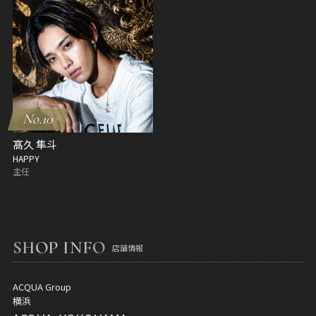
No.10
髙久 隼斗
HAPPY
主任
SHOP INFO
店舗情報
ACQUA Group
横浜