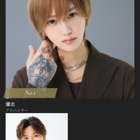
No.1
優志
アドバイザー