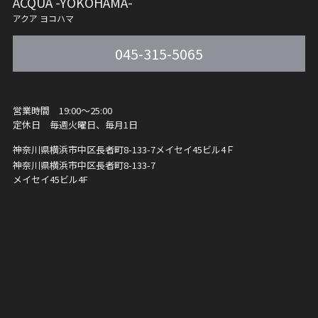
ACQUA -YOKOHAMA-
アクア ヨコハマ
045-315-5065
営業時間 19:00～25:00
定休日 毎週火曜日、毎月1日
神奈川県横浜市中区長者町8-133-7
メイセイ45ビル4Ｆ
神奈川県横浜市中区長者町8-133-7
メイセイ45ビル4F