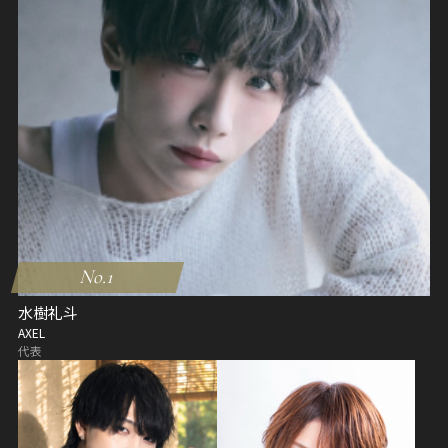
No.1
水樹礼斗
AXEL
代表