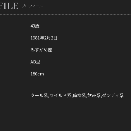
FILE
プロフィール
43歳
1981年2月2日
みずがめ座
AB型
180cm
クール系,ワイルド系,俺様系,飲み系,ダンディ系