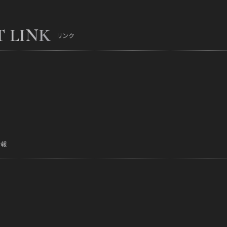
T LINK
リンク
情報