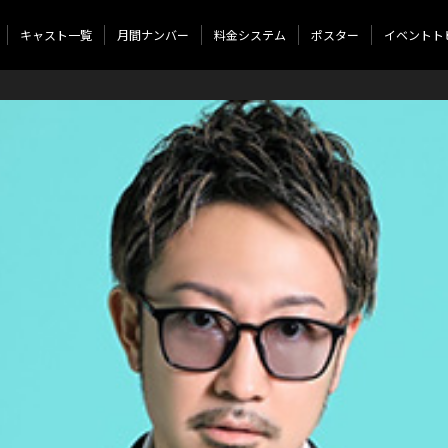
キャスト一覧
月間ナンバー
料金システム
ポスター
イベントト